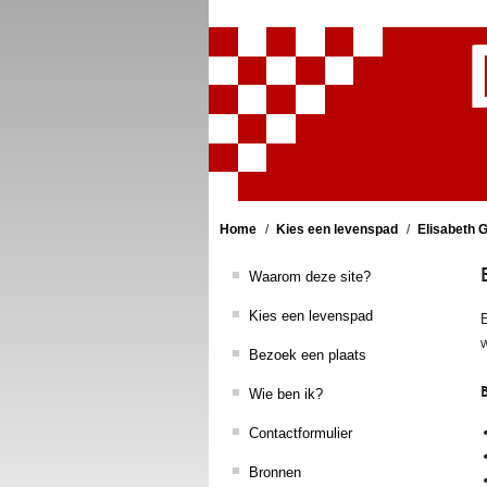
Home
Kies een levenspad
Elisabeth 
Waarom deze site?
Kies een levenspad
E
w
Bezoek een plaats
Wie ben ik?
Contactformulier
Bronnen