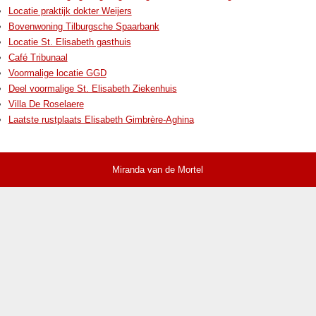
Locatie praktijk dokter Weijers
Bovenwoning Tilburgsche Spaarbank
Locatie St. Elisabeth gasthuis
Café Tribunaal
Voormalige locatie GGD
Deel voormalige St. Elisabeth Ziekenhuis
Villa De Roselaere
Laatste rustplaats Elisabeth Gimbrère-Aghina
Miranda van de Mortel