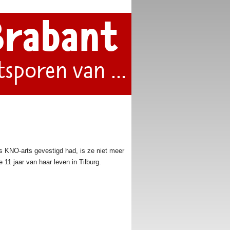
Brabant
tsporen van ...
ls KNO-arts gevestigd had, is ze niet meer
11 jaar van haar leven in Tilburg.