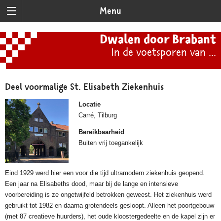
Menu
Dwalen door Brabant
In de voetsporen van ...
Deel voormalige St. Elisabeth Ziekenhuis
Locatie
Carré, Tilburg
Bereikbaarheid
Buiten vrij toegankelijk
Eind 1929 werd hier een voor die tijd ultramodern ziekenhuis geopend.
Een jaar na Elisabeths dood, maar bij de lange en intensieve
voorbereiding is ze ongetwijfeld betrokken geweest. Het ziekenhuis werd
gebruikt tot 1982 en daarna grotendeels gesloopt. Alleen het poortgebouw
(met 87 creatieve huurders), het oude kloostergedeelte en de kapel zijn er