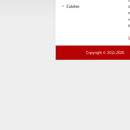
D
Colofon
d
m
v
V
Copyright © 2011-2026