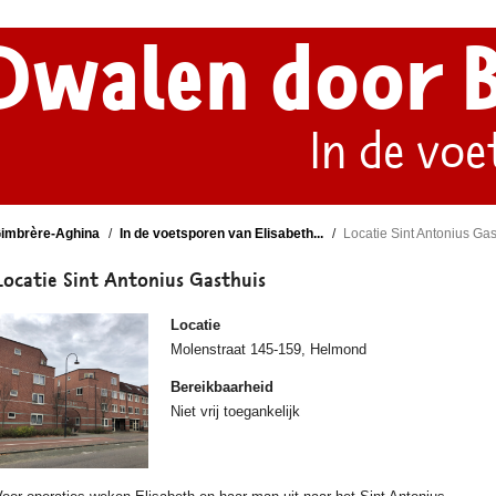
Dwalen door 
In de voe
Gimbrère-Aghina
In de voetsporen van Elisabeth...
Locatie Sint Antonius Gas
Locatie Sint Antonius Gasthuis
Locatie
Molenstraat 145-159, Helmond
Bereikbaarheid
Niet vrij toegankelijk