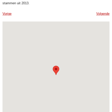
stammen uit 2013.
Vorige
Volgende