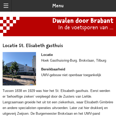
Menu
Dwalen door Brabant
In de voetsporen van ...
Locatie St. Elisabeth gasthuis
Locatie
Hoek Gasthuisring-Burg. Brokxlaan, Tilburg
Bereikbaarheid
UWV-gebouw niet openbaar toegankelijk
Tussen 1838 en 1929 was hier het St. Elisabeth gasthuis. Eerst werden
er ‘behoeftige zieken’ verpleegd door de Zusters van Liefde.
Langzaamaan groeide het uit tot een ziekenhuis, waar Elisabeth Gimbrère
en andere specialisten operaties uitvoerden. Later zat hier drukkerij en
uitgeverij Zwijsen. De Burgemeester Brokxlaan en het UWV-pand