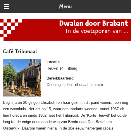
Menu
Dwalen door Brabant
In de voetsporen van ...
Café Tribunaal
Locatie
Heuvel 14, Tilburg
Bereikbaarheid
Openingstijden Tribunaal: zie site
Begin jaren 20 gingen Elisabeth en haar gezin in dit pand wonen, toen nog
een woonhuis. Net als no 15, waar een tandarts woonde. Vanaf 1967 zit
hier horeca en sinds 1982 heet het Tribunaal. De ‘Korte Heuvel’ behoorde
lang tot de enige doorgaande weg van Breda naar Den Bosch en
Oisterwijk. Daarom waren hier al in de 18e eeuw herbergen (zoals