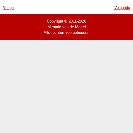
Vorige
Volgende
Copyright © 2011-2026
Miranda van de Mortel
Alle rechten voorbehouden