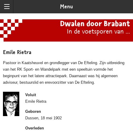
Menu
Dwalen door Brabant
In de voetsporen van ...
Emile Rietra
Pastoor in Kaatsheuvel en grondlegger van De Efteling. Zijn uitbreiding
van het RK Sport- en Wandelpark met een speeltuin vormde het
beginpunt van het latere attractiepark. Daarnaast was hij algemeen
adviseur, bestuurslid en erevoorzitter van De Efteling.
Voluit
Emile Rietra
Geboren
Dussen, 18 mei 1902
Overleden