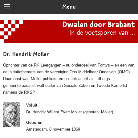
Menu
Dwalen door Brabant
In de voetsporen van ...
Dr. Hendrik Moller
Oprichter van de RK Leergangen – nu onderdeel van Fontys – en een van
de initiatiefnemers van de vereniging Ons Middelbaar Onderwijs (OMO).
Daarnaast was Moller publicist en politiek actief als Tilburgs
gemeenteraadslid, wethouder van Sociale Zaken en Tweede Kamerlid
namens de RKSP.
Voluit
Dr. Hendrik Willem Evert Moller (geboren: Möller)
Geboren
Amsterdam, 8 november 1869