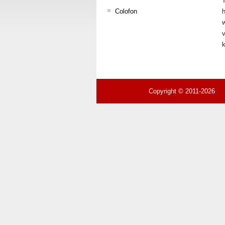
T
Colofon
w
v
Copyright © 2011-2026