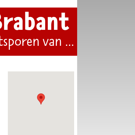
Brabant
tsporen van ...