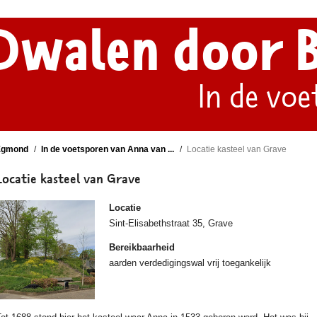
Dwalen door 
In de voe
Egmond
In de voetsporen van Anna van ...
Locatie kasteel van Grave
Locatie kasteel van Grave
Locatie
Sint-Elisabethstraat 35, Grave
Bereikbaarheid
aarden verdedigingswal vrij toegankelijk